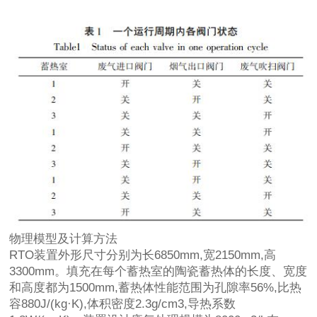
物理模型及计算方法
RTO装置外形尺寸分别为长6850mm,宽2150mm,高
3300mm。填充在每个蓄热室的陶瓷蓄热体的长度、宽度
和高度都为1500mm,蓄热体性能范围为孔隙率56%,比热
容880J/(kg·K),体积密度2.3g/cm3,导热系数