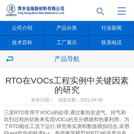
公司介绍
产品分类
行业新闻
技术百科
工厂展示
联系电话
产品导航
RTO在VOCs工程实例中关键因素
的研究
发布日期： 浏览次数：
2021-04-30
三室RTO常用于VOCs的处理,通过蓄热室进气、排气和
吹扫过程的切换来实现VOCs的充分燃烧和热量利用。为
了RTO能在工况下运行,研究将实测和数值模拟结合,采用
Fluent软件的标准k-ε、热平衡等模型对RTO的温度分布