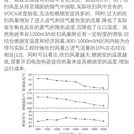
扫风是从排至烟囱的烟气中抽取,实际吹扫风中含有的
VOCs浓度较低,无法给燃烧室提供多的。同时,过大的吹
扫风量增加了进入进气和排气蓄热室的流量,降低了实际
发生氧化反应的废气的预热温度,且降低了出口温度。虽
然热效率在1200m3/h吹扫风量附近有一定程度的增加,但
结合燃烧室温度和经济因素,800~1000m3/h区间内较为合
理与实际工程经验吹扫风量占进气流量的10%左右结论
相近[12]。同时可以看出,吹扫风量越大,燃烧室的温度越
低,需要开启电加热器提供热量来提高燃烧室的温度,增加
运行成本。