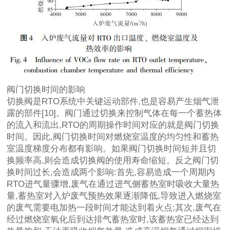
阀门切换时间的影响
切换阀是RTO系统中关键运动部件,也是容易产生烟气泄
露的部件[10]。阀门通过切换来控制气体在每一个蓄热体
的流入和流出,RTO的周期操作时间对应的就是阀门切换
时间。因此,阀门切换时间对燃烧室温度的均匀性和蓄热
室温度梯度分布都有影响。如果阀门切换时间短并且切
换频率高,则会造成切换阀的使用寿命缩短。反之阀门切
换时间过长,会造成两个影响:首先,容易造成一个周期内
RTO进气量骤增,废气在通过进气侧蓄热室时吸收大量热
量,蓄热室对入炉废气预热效果逐渐降低,导致进入燃烧室
的废气需要电加热一段时间才能达到着火点;其次,废气在
经过燃烧室氧化后到达排气蓄热室时,该蓄热室已经达到