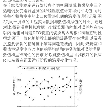
在连续监测稳定运行阶段多个切换周期后,将燃烧室三个
热电偶及变送器监测的炉膛温度值计算得到平均值,同时
将每个蓄热室中的出口位置热电偶的温度值进行记录,图
2为同一测点的工程实际数据与数值模拟值的对比。通过
对比,得到温度模拟数据与实际监测值的相对误差均在4%
以内,这也可能是RTO装置的切换阀因阀板和阀座密封性
很难保证、氧化炉炉膛上部的防爆装置存在泄漏,以及温
度监测设备的精确度不够等问题造成的。因此,燃烧室和
蓄热室温度测点监测值的平均值和模拟值相对误差满足
数值模型准确性的要求,所以此数值模型可以较好的反应
RTO装置在正常运行阶段的温度变化情况。