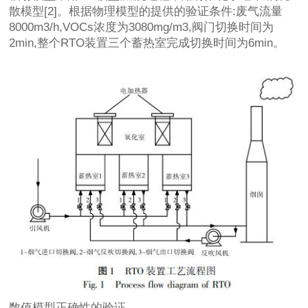
散模型[2]。根据物理模型的提供的验证条件:废气流量
8000m3/h,VOCs浓度为3080mg/m3,阀门切换时间为
2min,整个RTO装置三个蓄热室完成切换时间为6min。
数值模型正确性的验证