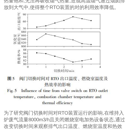
热量饱和,无法再吸收烟气热量,造成高温烟气通过烟囱排
放到大气中,使得整个RTO装置的对的利用效率降低。
为了研究阀门切换时间对RTO装置运行的影响,在维持入
炉废气流量8000m3/h且关闭燃烧室电加热设备状态,通过
改变切换时间来观察排气出口温度、燃烧室温度和热效