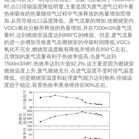
时,出口排烟温度降低明显,主要是因为废气进气过程中蓄
热体吸收的热量随排气过程中气体释放的热量增加而增
加,从而导致出口温度降低。废气流量的增加,使燃烧室内
VOCs氧化分解所释放的热量增加,并在7200m3/h废气流
量时,达到燃烧室温度达到890℃的峰值。但是,废气流量
的进一步增加导致废气在燃烧室的停留时间降低,VOCs
氧化不完全,燃烧室温度略有降低并维持在850℃左右。
且增加的废气流量有利于热效率提高,当废气达到
7500m3/h时,热效率达到大值92.2%,这主要是因为燃烧室
燃烧温度上升,废气燃烧充分,在进气温度不变时排气温度
降低。但是燃烧室温度和处理废气能力达到饱和,排烟温
度趋于稳定,装置热效率逐渐维持在90%左右。