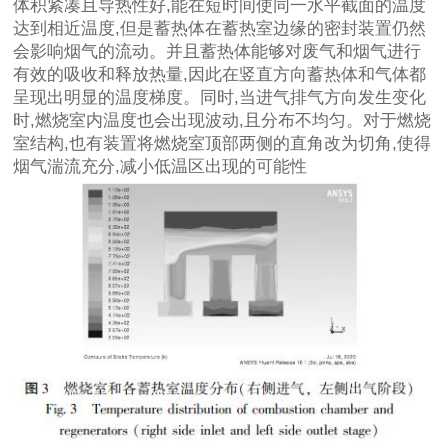
体积紧凑且导热性好,能在短时间使同一水平截面的温度
达到相近温度,但是蓄热体在蓄热室边缘的密封装置仍然
会影响烟气的流动。并且蓄热体能够对废气和烟气进行
有效的吸收和释放热量,因此在竖直方向蓄热体和气体都
呈现出明显的温度梯度。同时,当进气排气方向发生变化
时,燃烧室内温度也会出现波动,且分布不均匀。对于燃烧
室结构,也有装置将燃烧室顶部两侧的直角改为切角,使得
烟气湍流充分,减小低温区出现的可能性