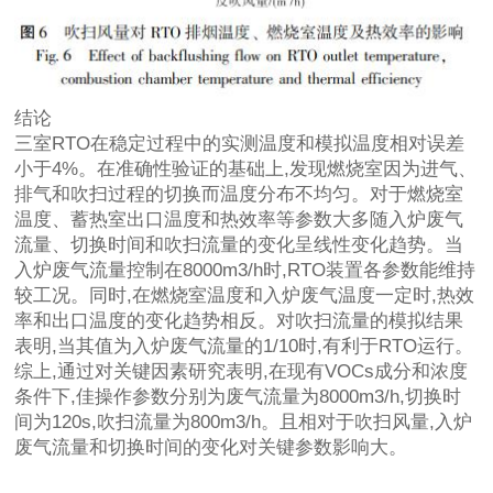
结论
三室RTO在稳定过程中的实测温度和模拟温度相对误差
小于4%。在准确性验证的基础上,发现燃烧室因为进气、
排气和吹扫过程的切换而温度分布不均匀。对于燃烧室
温度、蓄热室出口温度和热效率等参数大多随入炉废气
流量、切换时间和吹扫流量的变化呈线性变化趋势。当
入炉废气流量控制在8000m3/h时,RTO装置各参数能维持
较工况。同时,在燃烧室温度和入炉废气温度一定时,热效
率和出口温度的变化趋势相反。对吹扫流量的模拟结果
表明,当其值为入炉废气流量的1/10时,有利于RTO运行。
综上,通过对关键因素研究表明,在现有VOCs成分和浓度
条件下,佳操作参数分别为废气流量为8000m3/h,切换时
间为120s,吹扫流量为800m3/h。且相对于吹扫风量,入炉
废气流量和切换时间的变化对关键参数影响大。