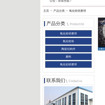
公告：
欢迎光临！
主页
>
产品分类
>
氧化锆研磨球
产品分类
Product list
氧化锆研磨球
氧化锆珠
陶瓷结构件
磨料
氧化铝研磨球
联系我们
Contact us