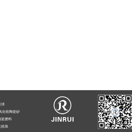
瓷球
氧化锆陶瓷砂
频瓷磨料
化锆珠