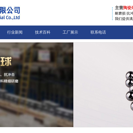
主营
陶瓷
耐磨损 抗
我们提供满
行业新闻
技术百科
工厂展示
联系电话