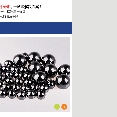
研磨球
，一站式解决方案！
冲击
，指导用户选型！
意的售后保障！
1
1