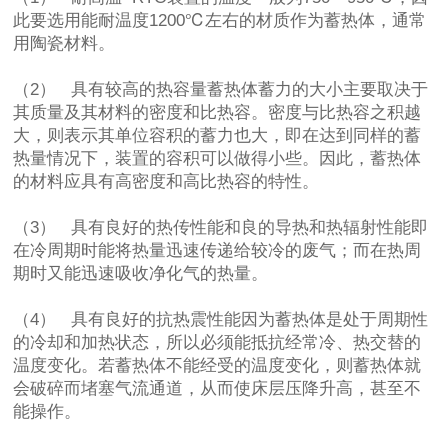
此要选用能耐温度1200℃左右的材质作为蓄热体，通常
用陶瓷材料。
（2） 具有较高的热容量蓄热体蓄力的大小主要取决于
其质量及其材料的密度和比热容。密度与比热容之积越
大，则表示其单位容积的蓄力也大，即在达到同样的蓄
热量情况下，装置的容积可以做得小些。因此，蓄热体
的材料应具有高密度和高比热容的特性。
（3） 具有良好的热传性能和良的导热和热辐射性能即
在冷周期时能将热量迅速传递给较冷的废气；而在热周
期时又能迅速吸收净化气的热量。
（4） 具有良好的抗热震性能因为蓄热体是处于周期性
的冷却和加热状态，所以必须能抵抗经常冷、热交替的
温度变化。若蓄热体不能经受的温度变化，则蓄热体就
会破碎而堵塞气流通道，从而使床层压降升高，甚至不
能操作。