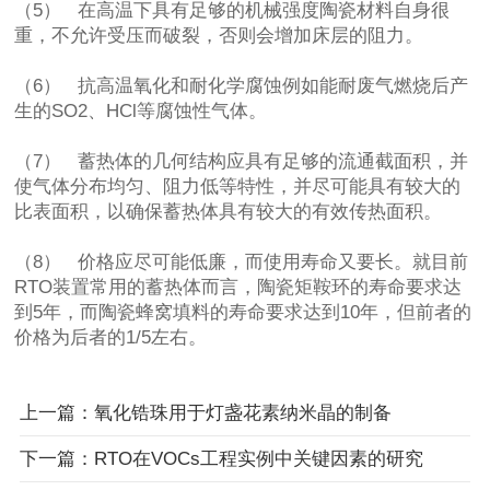
（5） 在高温下具有足够的机械强度陶瓷材料自身很
重，不允许受压而破裂，否则会增加床层的阻力。
（6） 抗高温氧化和耐化学腐蚀例如能耐废气燃烧后产
生的SO2、HCl等腐蚀性气体。
（7） 蓄热体的几何结构应具有足够的流通截面积，并
使气体分布均匀、阻力低等特性，并尽可能具有较大的
比表面积，以确保蓄热体具有较大的有效传热面积。
（8） 价格应尽可能低廉，而使用寿命又要长。就目前
RTO装置常用的蓄热体而言，陶瓷矩鞍环的寿命要求达
到5年，而陶瓷蜂窝填料的寿命要求达到10年，但前者的
价格为后者的1/5左右。
上一篇：氧化锆珠用于灯盏花素纳米晶的制备
下一篇：RTO在VOCs工程实例中关键因素的研究