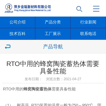
公司介绍
产品分类
行业新闻
技术百科
工厂展示
联系电话
产品导航
RTO中用的蜂窝陶瓷蓄热体需要
具备性能
发布日期： 浏览次数：
2021-04-27
RTO中用的
蜂窝陶瓷蓄热体
需要具备性能
（1） 耐高温 RTO装置的温度一般为750～950℃，因