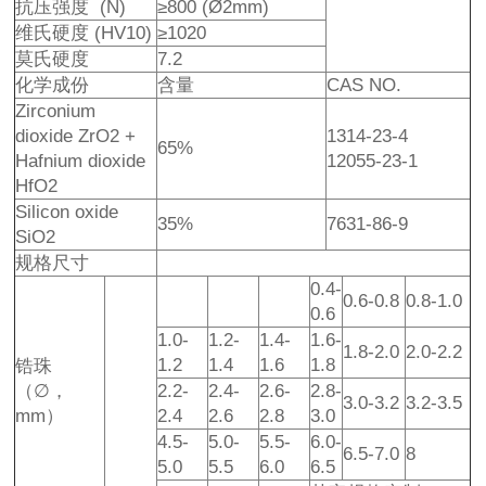
抗压强度 (N)
≥800 (Ø2mm)
维氏硬度 (HV10)
≥1020
莫氏硬度
7.2
化学成份
含量
CAS NO.
Zirconium
dioxide ZrO2 +
1314-23-4
65%
Hafnium dioxide
12055-23-1
HfO2
Silicon oxide
35%
7631-86-9
SiO2
规格尺寸
0.4-
0.6-0.8
0.8-1.0
0.6
1.0-
1.2-
1.4-
1.6-
1.8-2.0
2.0-2.2
1.2
1.4
1.6
1.8
锆珠
（∅，
2.2-
2.4-
2.6-
2.8-
3.0-3.2
3.2-3.5
mm）
2.4
2.6
2.8
3.0
4.5-
5.0-
5.5-
6.0-
6.5-7.0
8
5.0
5.5
6.0
6.5