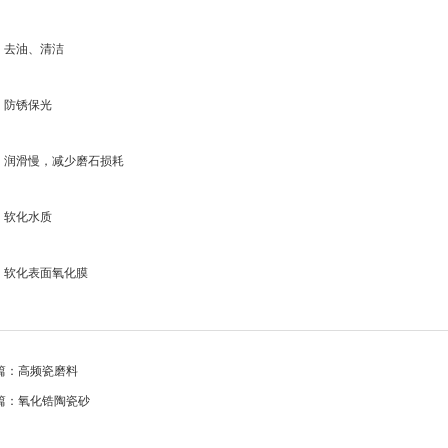
、去油、清洁
、防锈保光
、润滑慢，减少磨石损耗
、软化水质
、软化表面氧化膜
篇：高频瓷磨料
篇：氧化锆陶瓷砂