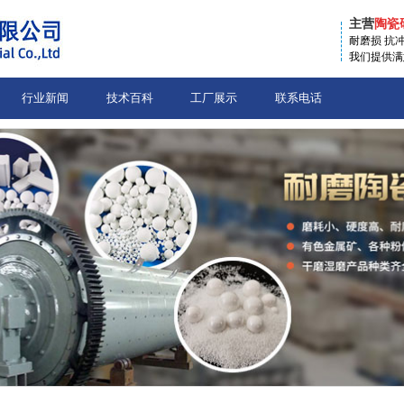
主营
陶瓷
耐磨损 抗
我们提供满
行业新闻
技术百科
工厂展示
联系电话