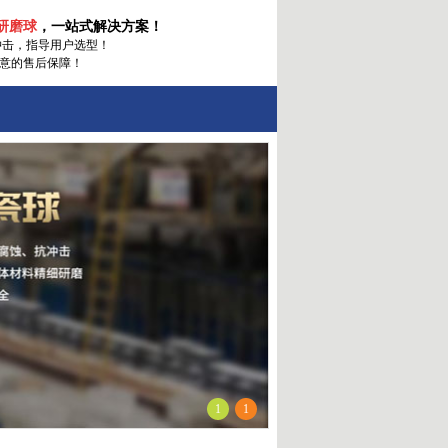
研磨球
，一站式解决方案！
冲击
，指导用户选型！
意的售后保障！
1
1