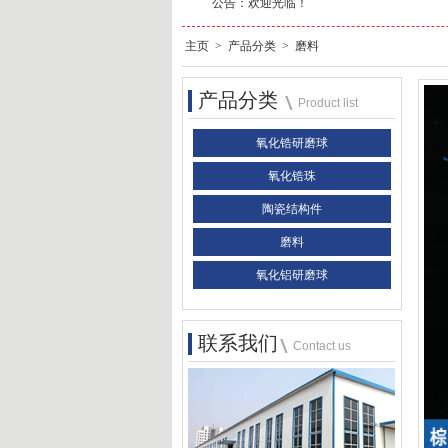
公告：
主页
>
产品分类
>
磨料
产品分类
Product list
氧化锆研磨球
氧化锆珠
陶瓷结构件
磨料
氧化铝研磨球
联系我们
Contact us