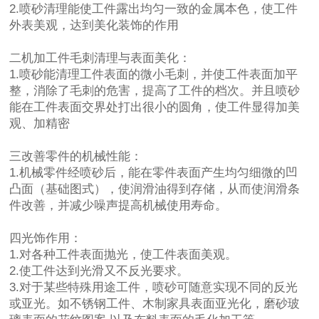
2.喷砂清理能使工件露出均匀一致的金属本色，使工件
外表美观，达到美化装饰的作用
二机加工件毛刺清理与表面美化：
1.喷砂能清理工件表面的微小毛刺，并使工件表面加平
整，消除了毛刺的危害，提高了工件的档次。并且喷砂
能在工件表面交界处打出很小的圆角，使工件显得加美
观、加精密
三改善零件的机械性能：
1.机械零件经喷砂后，能在零件表面产生均匀细微的凹
凸面（基础图式），使润滑油得到存储，从而使润滑条
件改善，并减少噪声提高机械使用寿命。
四光饰作用：
1.对各种工件表面抛光，使工件表面美观。
2.使工件达到光滑又不反光要求。
3.对于某些特殊用途工件，喷砂可随意实现不同的反光
或亚光。如不锈钢工件、木制家具表面亚光化，磨砂玻