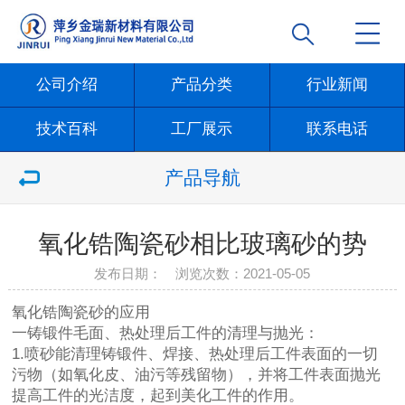
公司介绍
产品分类
行业新闻
技术百科
工厂展示
联系电话
产品导航
氧化锆陶瓷砂相比玻璃砂的势
发布日期： 浏览次数：
2021-05-05
氧化锆陶瓷砂
的应用
一铸锻件毛面、热处理后工件的清理与抛光：
1.喷砂能清理铸锻件、焊接、热处理后工件表面的一切
污物（如氧化皮、油污等残留物），并将工件表面抛光
提高工件的光洁度，起到美化工件的作用。