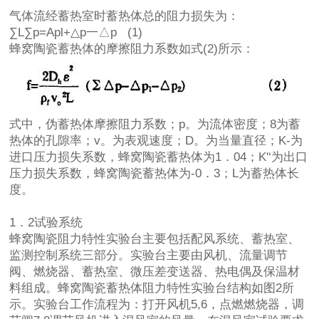
气体流经蓄热室时蓄热体总的阻力损失为：
∑L∑p=Apl+△p一△p (1)
蜂窝陶瓷蓄热体的摩擦阻力系数如式(2)所示：
式中，伪蓄热体摩擦阻力系数；p。为流体密度；8为蓄
热体的孔隙率；v。为表观速度；D。为当量直径；K-为
进口压力损失系数，蜂窝陶瓷蓄热体为1．04；K'‘为出口
压力损失系数，蜂窝陶瓷蓄热体为-0．3；L为蓄热体长
度。
1．2试验系统
蜂窝陶瓷阻力特性实验台主要包括配风系统、蓄热室、
监测控制系统三部分。实验台主要由风机、流量调节
阀、燃烧器、蓄热室、微压差变送器、热电偶及保温材
料组成。蜂窝陶瓷蓄热体阻力特性实验台结构如图2所
示。实验台工作流程为：打开风机5,6，点燃燃烧器，调