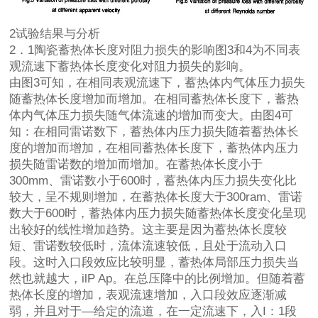
2试验结果与分析
2．1陶瓷蓄热体长度对阻力损失的影响图3和4为不同表
观流速下蓄热体长度变化对阻力损失的影响。
由图3可知，在相同表观流速下，蓄热体内气体压力损失
随蓄热体长度增加而增加。在相同蓄热体长度下，蓄热
体内气体压力损失随气体流速的增加而变大。由图4可
知：在相同雷诺数下，蓄热体内压力损失随着蓄热体长
度的增加而增加，在相同蓄热体长度下，蓄热体内压力
损失随雷诺数的增加而增加。在蓄热体长度小于
300mm、雷诺数小于600时，蓄热体内压力损失变化比
较大，呈不规则增加，在蓄热体长度大于300ram、雷诺
数大于600时，蓄热体内压力损失随蓄热体长度变化呈现
出较好的线性增加趋势。这主要是因为蓄热体长度较
短、雷诺数较低时，流体流速较低，且处于流动入口
段。这时入口段效应比较明显，蓄热体局部压力损失当
然也就越大，ilP Ap。在总压降中的比例增加。但随着蓄
热体长度的增加，表观流速增加，入口段效应逐渐减
弱，并且对于—给定的流道，在一定流速下，入I：1段