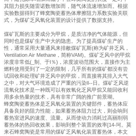
其阻力损失随雷诺数增加而，随气体流速增加而。根据
实验数据得到了蜂窝陶瓷蓄热体摩擦阻力系数实验关联
式，为煤矿乏风氧化装置的设计提供了数据支持。
煤矿瓦斯的主要成分为甲烷，是质洁净的气体能源，但
同时也是煤矿生产中大的隐患。为了提高煤矿生产的
性，通常采用大量通风来排敝煤矿瓦斯(称为矿井乏风，
Ventilation Air Methane，简称VAM)。煤矿乏风中的甲烷
浓度非常低(_制、于l％)，浓度波动范围大，直接作为主
燃料使用受到了一定的限制，几乎所有的煤矿都没有尝
试回收和处理矿井乏风中的甲烷，而直接将其排入大气
之中，对大气环境造成了严重的污染ll--日。煤矿乏风逆
流氧化技术是一种既可以有效氧化乏风甲烷又能回收利
用多余热量的技术，具有非常广阔的推广前景瑚。
蜂窝陶瓷蓄热体是乏风氧化装置的关键部件，蓄热体应
具备良好的阻力性能，如果蓄热体阻力过大，则会响到
蓄热室进风的速度、流量。从而使动力消耗过高丽削弱
蓄热体的热回收效果，影响到整个装置的效率[14-坷。莫
来石蜂窝陶瓷是常用的煤矿乏风氧化装置蓄热体，本文