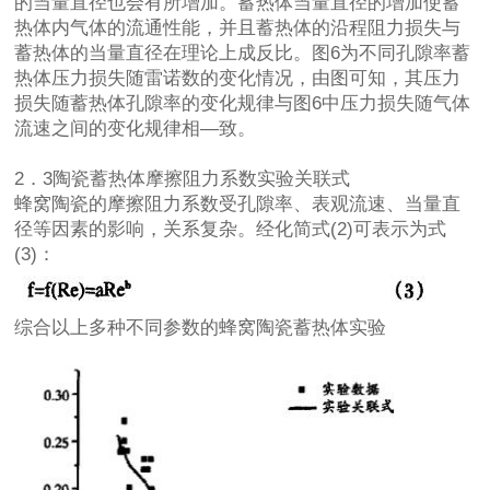
的当量直径也会有所增加。蓄热体当量直径的增加使蓄
热体内气体的流通性能，并且蓄热体的沿程阻力损失与
蓄热体的当量直径在理论上成反比。图6为不同孔隙率蓄
热体压力损失随雷诺数的变化情况，由图可知，其压力
损失随蓄热体孔隙率的变化规律与图6中压力损失随气体
流速之间的变化规律相—致。
2．3陶瓷蓄热体摩擦阻力系数实验关联式
蜂窝陶瓷的摩擦阻力系数受孔隙率、表观流速、当量直
径等因素的影响，关系复杂。经化简式(2)可表示为式
(3)：
综合以上多种不同参数的蜂窝陶瓷蓄热体实验