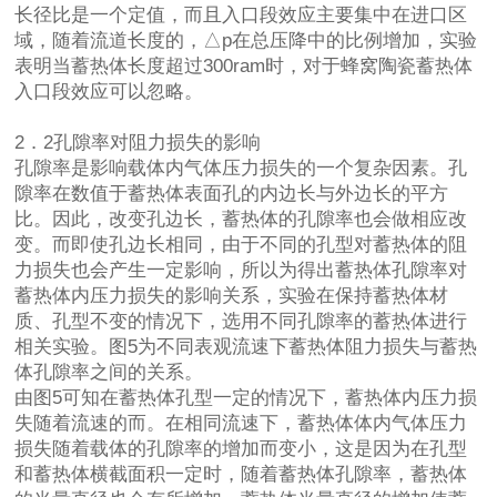
长径比是一个定值，而且入口段效应主要集中在进口区
域，随着流道长度的，△p在总压降中的比例增加，实验
表明当蓄热体长度超过300ram时，对于蜂窝陶瓷蓄热体
入口段效应可以忽略。
2．2孔隙率对阻力损失的影响
孔隙率是影响载体内气体压力损失的一个复杂因素。孔
隙率在数值于蓄热体表面孔的内边长与外边长的平方
比。因此，改变孔边长，蓄热体的孔隙率也会做相应改
变。而即使孔边长相同，由于不同的孔型对蓄热体的阻
力损失也会产生一定影响，所以为得出蓄热体孔隙率对
蓄热体内压力损失的影响关系，实验在保持蓄热体材
质、孔型不变的情况下，选用不同孔隙率的蓄热体进行
相关实验。图5为不同表观流速下蓄热体阻力损失与蓄热
体孔隙率之间的关系。
由图5可知在蓄热体孔型一定的情况下，蓄热体内压力损
失随着流速的而。在相同流速下，蓄热体体内气体压力
损失随着载体的孔隙率的增加而变小，这是因为在孔型
和蓄热体横截面积一定时，随着蓄热体孔隙率，蓄热体