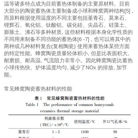
温等诸多特点成为目前蓄热体制备的主要原材料。目前
大部分的陶瓷蓄热体主要制备成小球和蜂窝两种结构[5] ,
而原料根据使用温度的不同主要包括堇青石、莫来石、
锂辉石、氧化铝、钛酸铝、碳化硅、尖晶石、硅藻土、
膨胀土、沸石等多种材质, 这些材料根据本身化学性质的
不同用来制备不同功能的蓄热体[6 -7] , 也可以将其中的
两种或几种材料复合(复相陶瓷) 使用来蓄热体某些方面
的特定性能。蜂窝陶瓷质量轻体积小, 但是比表面积大,
耐磨损、耐高温, 气流阻力非常小。因此蜂窝陶瓷比蓄热
小球传热快、炉体温度均匀, 减少了NOx 的排放, 加节
能。
常见蜂窝陶瓷蓄热材料的性能