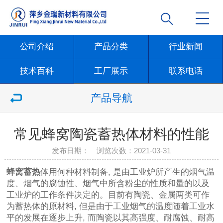
公司介绍
产品分类
行业新闻
技术百科
工厂展示
联系电话
产品导航
常见蜂窝陶瓷蓄热体材料的性能
发布日期： 浏览次数：
2021-03-31
蜂窝蓄热
体用何种材料制备, 是由工业炉所产生的烟气温
度、烟气的腐蚀性、烟气中所含粉尘的性质和量的以及
工业炉的工作条件决定的。目前有陶瓷、金属两类可作
为蓄热体的原材料, 但是由于工业烟气的温度随着工业水
平的发展在逐步上升, 而陶瓷以其高强度、耐腐蚀、耐高