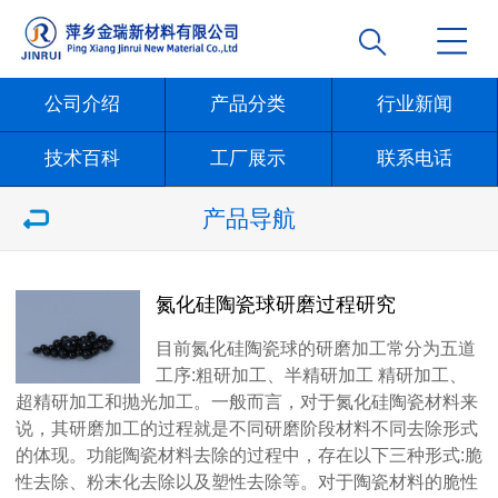
公司介绍
产品分类
行业新闻
技术百科
工厂展示
联系电话
产品导航
氮化硅陶瓷球研磨过程研究
目前氮化硅陶瓷球的研磨加工常分为五道
工序:粗研加工、半精研加工 精研加工、
超精研加工和抛光加工。一般而言，对于氮化硅陶瓷材料来
说，其研磨加工的过程就是不同研磨阶段材料不同去除形式
的体现。功能陶瓷材料去除的过程中，存在以下三种形式:脆
性去除、粉末化去除以及塑性去除等。对于陶瓷材料的脆性