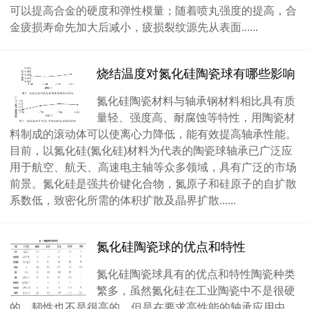
可以提高合金的硬度和弹性模量；随着喷丸强度的提高，合
金疲损寿命先加大后减小，疲损裂纹源先从表面......
烧结温度对氮化硅陶瓷球​有哪些影响
氮化硅陶瓷材料与轴承钢材料相比具有质
量轻、强度高、耐腐蚀等特性，用陶瓷材
料制成的滚动体可以使离心力降低，能有效提高轴承性能。
目前，以氮化硅(氮化硅)材料为代表的陶瓷球轴承已广泛应
用于航空、航天、高速电主轴等众多领域，具有广泛的市场
前景。氮化硅是强共价键化合物，氮原子和硅原子的自扩散
系数低，致密化所需的体积扩散及晶界扩散......
氮化硅陶瓷球的优点和特性
氮化硅陶瓷球具有的优点和特性陶瓷种类
繁多，虽然氮化硅在工业陶瓷中不是很硬
的，韧性也不是很高的，但是在要求高性能的轴承应用中，