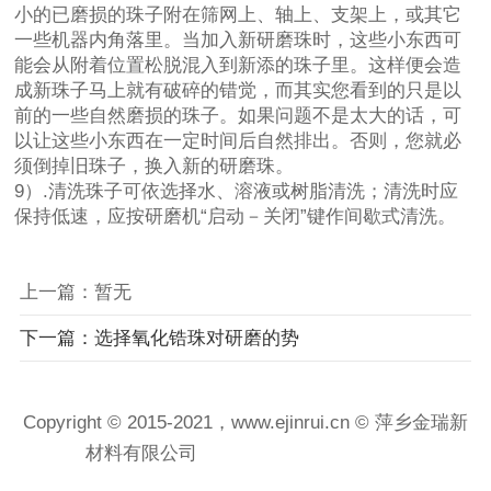
小的已磨损的珠子附在筛网上、轴上、支架上，或其它
一些机器内角落里。当加入新研磨珠时，这些小东西可
能会从附着位置松脱混入到新添的珠子里。这样便会造
成新珠子马上就有破碎的错觉，而其实您看到的只是以
前的一些自然磨损的珠子。如果问题不是太大的话，可
以让这些小东西在一定时间后自然排出。否则，您就必
须倒掉旧珠子，换入新的研磨珠。
9）.清洗珠子可依选择水、溶液或树脂清洗；清洗时应
保持低速，应按研磨机“启动－关闭”键作间歇式清洗。
上一篇：暂无
下一篇：选择氧化锆珠对研磨的势
Copyright © 2015-2021，www.ejinrui.cn © 萍乡金瑞新
材料有限公司
赣ICP备2021001458号-1