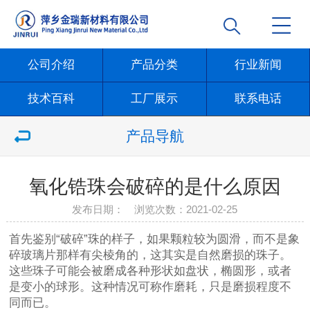
公司介绍
产品分类
行业新闻
技术百科
工厂展示
联系电话
产品导航
氧化锆珠会破碎的是什么原因
发布日期： 浏览次数：
2021-02-25
首先鉴别“破碎”珠的样子，如果颗粒较为圆滑，而不是象
碎玻璃片那样有尖棱角的，这其实是自然磨损的珠子。
这些珠子可能会被磨成各种形状如盘状，椭圆形，或者
是变小的球形。这种情况可称作磨耗，只是磨损程度不
同而已。