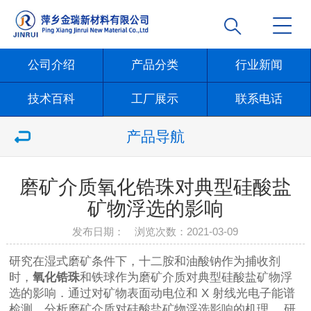
公司介绍
产品分类
行业新闻
技术百科
工厂展示
联系电话
产品导航
磨矿介质氧化锆珠对典型硅酸盐
矿物浮选的影响
发布日期： 浏览次数：
2021-03-09
研究在湿式磨矿条件下，十二胺和油酸钠作为捕收剂
时，
氧化锆珠
和铁球作为磨矿介质对典型硅酸盐矿物浮
选的影响．通过对矿物表面动电位和 X 射线光电子能谱
检测，分析磨矿介质对硅酸盐矿物浮选影响的机理． 研