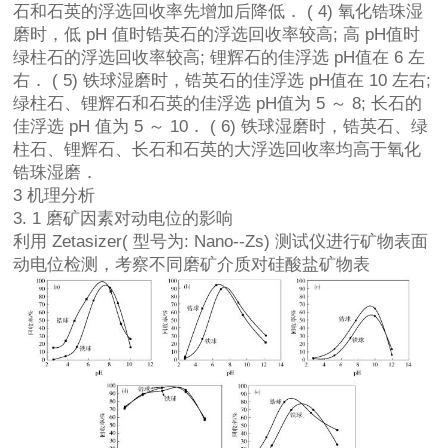
石和石英的浮选回收率先增加后降低． ( 4) 氧化锆珠湿
磨时，低 pH 值时锆英石的浮选回收率较高; 高 pH值时
绿柱石的浮选回收率较高; 锂辉石的佳浮选 pH值在 6 左
右． ( 5) 铁球湿磨时，锆英石的佳浮选 pH值在 10 左右;
绿柱石、锂辉石和石英的佳浮选 pH值为 5 ～ 8; 长石的
佳浮选 pH 值为 5 ～ 10． ( 6) 铁球湿磨时，锆英石、绿
柱石、锂辉石、长石和石英的大浮选回收率均高于氧化
锆珠湿磨．
3 机理分析
3. 1 磨矿因素对动电位的影响
利用 Zetasizer( 型号为: Nano--Zs) 测试仪进行矿物表面
动电位检测，考察不同磨矿介质对硅酸盐矿物表