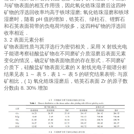
与矿物表面的相互作用强，因此氧化锆珠湿磨后这四种
矿物的浮选回收率均高于铁球湿磨; 氧化锆珠湿磨和铁球
湿磨时，随着 pH 值的增加，锆英石、绿柱石、锂辉石
和石英表面荷带的负电荷均较多，这四种矿物的浮选回
收率相近．
3. 2 表面元素分析
矿物表面性质与其浮选行为密切相关，采用 X 射线光电
子能谱考察硅酸盐矿物在不同磨矿介质湿磨后表面元素
变化的情况，确定矿物表面物质的存在形式．不同磨矿
介质下，硅酸盐矿物表面元素的 X 射线光电子能谱分析
结果见表 1 ～ 表 5．表 1 ～ 表 5 的研究结果表明: 与原
矿相比，( 1) 氧化锆珠湿磨后，锆英石表面 Zr 的原子数
分数由 8. 30% 增加