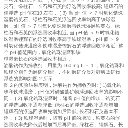
英石、绿柱石、长石和石英的浮选回收率较高; 锂辉石的
佳浮选 pH 值在10 左右． ( 3) 当 pH 值 ＜ 7 时氧化锆珠
湿磨锆英石、绿柱石和石英浮选回收率均高于铁球湿
磨，pH 值 ＞ 7 时氧化锆珠湿磨与铁球湿磨锆英石、绿
柱石和石英的浮选回收率相近; 当 pH 值 ＜ 9 时氧化锆
珠湿磨锂辉石的浮选回收率高于铁球湿磨，pH 值 ＞ 9
时氧化锆珠湿磨和铁球湿磨锂辉石的浮选回收率相近; 整
个 pH 值范围内，氧化锆珠湿磨和铁
球湿磨长石的浮选回收率相近．
油酸钠作为捕收剂，用量为 160 mg·L － 1 ，氧化锆珠和
铁球分别作为磨矿介质时，不同磨矿介质对硅酸盐矿物
浮选的影响如图 2 所示．
图 2 的实验结果表明，油酸钠作为捕收剂时: ( 1)氧化锆
珠和铁球湿磨，pH 值对硅酸盐矿物浮选回收率的影响不
同． ( 2) 氧化锆珠湿磨时，随着 pH 值的增加，锆英石
的浮选回收率逐渐降低; 绿柱石的浮选回收率逐渐增加;
锂辉石的浮选回收率先增加后降低; 长石和石英基本不
浮． ( 3) 铁球湿磨时，随着 pH 值的增加，锆英石的浮
选回收率先降低后增加而后再降低; 绿柱石、锂辉石、长