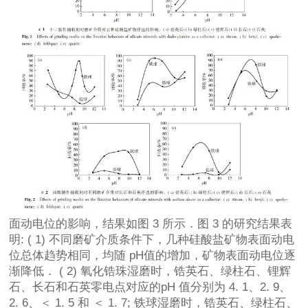
面动电位的影响，结果如图 3 所示．图 3 的研究结果表
明: ( 1) 不同磨矿介质条件下，几种硅酸盐矿物表面动电
位总体趋势相同，均随 pH值的增加，矿物表面动电位逐
渐降低． ( 2) 氧化锆珠湿磨时，锆英石、绿柱石、锂辉
石、长石和石英零电点对应的pH 值分别为 4. 1、2. 9、
2. 6、＜ 1. 5 和 ＜ 1. 7; 铁球湿磨时，锆英石、绿柱石、