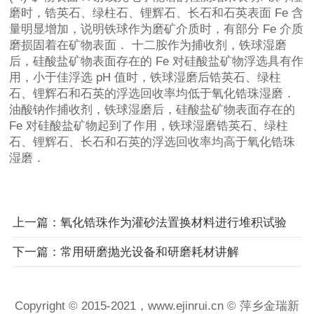
磨时，锆英石、绿柱石、锂辉石、长石和石英表面 Fe 含
量明显增加，说明铁球作为磨矿介质时，有部分 Fe 介质
磨损固着在矿物表面． 十二胺作为捕收剂，铁球湿磨
后，硅酸盐矿物表面存在的 Fe 对硅酸盐矿物浮选具有作
用，小于佳浮选 pH 值时，铁球湿磨后锆英石、绿柱
石、锂辉石和石英的浮选回收率均低于氧化锆珠湿磨．
油酸钠作捕收剂，铁球湿磨后，硅酸盐矿物表面存在的
Fe 对硅酸盐矿物起到了作用，铁球湿磨锆英石、绿柱
石、锂辉石、长石和石英的浮选回收率均高于氧化锆珠
湿磨．
上一篇：氧化锆珠作为灌砂法置换材料进行堆积试验
下一篇：常用研磨抛光设备和研磨耗材讲解
Copyright © 2015-2021，www.ejinrui.cn © 萍乡金瑞新