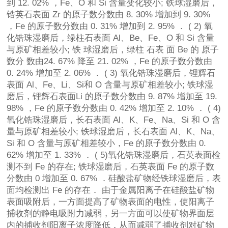
到 12. 02% ，Fe、O 和 Si 含量变化较小; 铁球湿磨后，
锆英石表面 Zr 的原子数分数由 8. 30% 增加到 9. 30%
，Fe 的原子数分数由 0. 31% 增加到 2. 95% ． ( 2) 氧
化锆珠湿磨后，绿柱石表面 Al、Be、Fe、O 和 Si 含量
与原矿相差较小; 铁 球湿磨后，绿柱 石表 面 Be 的 原子
数分 数由24. 67% 降至 21. 02% ，Fe 的原子数分数由
0. 24% 增加至 2. 06% ． ( 3) 氧化锆珠湿磨后，锂辉石
表面 Al、Fe、Li、Si和 O 含量与原矿相差较小; 铁球湿
磨后，锂辉石表面Li 的原子数分数由 9. 87% 增加至 19.
98% ，Fe 的原子数分数由 0. 42% 增加至 2. 10% ． ( 4)
氧化锆珠湿磨后，长石表面 Al、K、Fe、Na、Si 和 O 含
量与原矿相差较小; 铁球湿磨后，长石表面 Al、K、Na、
Si 和 O 含量与原矿相差较小，Fe 的原子数分数由 0.
62% 增加至 1. 33% ． ( 5)氧化锆珠湿磨后，石英表面检
测不到 Fe 的存在; 铁球湿磨后，石英表面 Fe 的原子数
分数由 0 增加至 0. 67% ．硅酸盐矿物经铁球湿磨后，表
面均检测出 Fe 的存在． 由于金属阳离子在硅酸盐矿物
表面吸附后，一方面提高了矿物表面的电性，使阳离子
捕收剂的静电吸附力减弱，另一方面可以使矿物界面层
内的捕收剂阳离子浓度降低，从而减弱了捕收剂对矿物