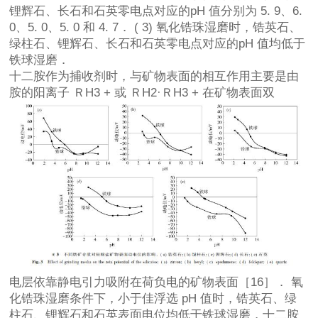
锂辉石、长石和石英零电点对应的pH 值分别为 5. 9、6.
0、5. 0、5. 0 和 4. 7． ( 3) 氧化锆珠湿磨时，锆英石、
绿柱石、锂辉石、长石和石英零电点对应的pH 值均低于
铁球湿磨．
十二胺作为捕收剂时，与矿物表面的相互作用主要是由
胺的阳离子 ＲH3 + 或 ＲH2·ＲH3 + 在矿物表面双
电层依靠静电引力吸附在荷负电的矿物表面［16］． 氧
化锆珠湿磨条件下，小于佳浮选 pH 值时，锆英石、绿
柱石、锂辉石和石英表面电位均低于铁球湿磨，十二胺