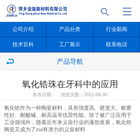
公司介绍
产品分类
行业新闻
技术百科
工厂展示
联系电话
产品导航
氧化锆珠在牙科中的应用
发布日期： 浏览次数：
2021-08-30
氧化锆作为一种陶瓷材料，具有强度高、硬度大、耐磨
性好、耐酸碱、耐高温等优异性能。除了被广泛应用于
工业领域外，随着近年来义齿行业的蓬勃发展，氧化锆
陶瓷又成为了zui有潜力的义齿材料