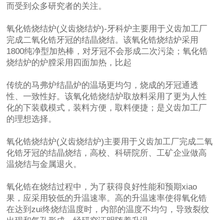
而受到众多研究者的关注。
氧化锆烧结炉(义齿烧结炉)-牙科炉主要用于义齿加工厂
完成二氧化锆牙冠的结晶烧结。该氧化锆烧结炉采用
1800纯净型加热棒，对牙冠不会形成二次污染；氧化锆
烧结炉的炉膛采用四面加热，比起
传统的马弗炉结晶炉的温场更均匀，烧成的牙冠通透
性、一致性好。该氧化锆烧结炉取放料采用了更为人性
化的下装载模式，装料方便，取料便捷；是义齿加工厂
的理想选择。
氧化锆烧结炉(义齿烧结炉)主要用于义齿加工厂完成二氧
化锆牙冠的结晶烧结，高校、科研院所、工矿企业做高
温烧结与金属退火。
氧化锆在烧结过程中，为了获得良好性能和预期xiao
果，应采用较低的升温速率。高的升温速率使得氧化锆
在达到zui终烧结温度时，内部的温度不均匀，导致裂纹