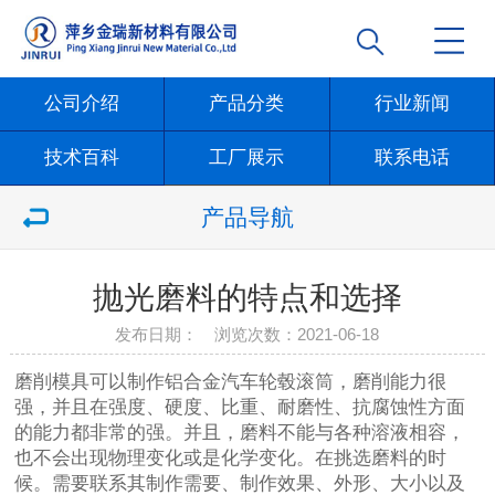
公司介绍
产品分类
行业新闻
技术百科
工厂展示
联系电话
产品导航
抛光磨料的特点和选择
发布日期： 浏览次数：
2021-06-18
磨削模具可以制作铝合金汽车轮毂滚筒，磨削能力很
强，并且在强度、硬度、比重、耐磨性、抗腐蚀性方面
的能力都非常的强。并且，磨料不能与各种溶液相容，
也不会出现物理变化或是化学变化。在挑选磨料的时
候。需要联系其制作需要、制作效果、外形、大小以及