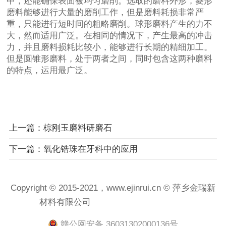
中，还能确保表面被均匀磨削。选取的磨料外形，菱形
磨料能够进行大量的磨削工作，但是磨料耗损非常严
重，只能进行短时间的粗略磨削。球形磨料产生的力不
大，然而适用广泛。在相同的情况下，产生最高的冲击
力，并且磨料损耗比较小，能够进行长期的精细加工。
但是圆锥形磨料，处于两者之间，同时包含这两种磨料
的特点，运用最广泛。
上一篇：棕刚玉磨料研磨石
下一篇：氧化锆珠在牙科中的应用
Copyright © 2015-2021，www.ejinrui.cn © 萍乡金瑞新
材料有限公司
赣ICP备2021001458号-1
赣公网安备 36031302000136号