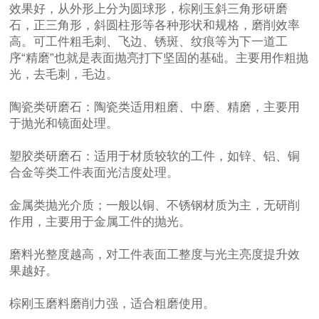
效果好，从外形上分为圆球形，
棕刚玉斜三角形研磨
石
，正三角形，斜圆柱形等各种形状和规格，磨削效率
高。可工件粗毛刺、飞边、锈斑、纹痕等为下一道工
序“精磨”也就是表面抛亮打下坚固的基础。主要用作粗抛
光，去毛刺，毛边。
陶瓷类研磨石：陶瓷类适用粗磨、中磨、精磨，主要用
于抛光和镜面处理。
塑胶类研磨石：适用于材质较软的工件，如锌、铝、铜
合金等类工件表面光洁度处理。
金属类抛光介质；一般以铜、不锈钢材质为主，无研削
作用，主要用于金属工件的抛光。
磨料光整度越高，对工件表面工整度与光主亮度提升效
果越好。
棕刚玉磨料磨削力强，适合粗磨使用。