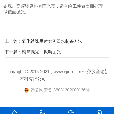
锆珠
、
高频瓷磨料
表面光亮，适合给工件做表面处理，
做镜面抛光。
上一篇：氧化锆珠用途实例墨水制备方法
下一篇：滚筒抛光、振动抛光
Copyright © 2015-2021，www.ejinrui.cn © 萍乡金瑞新
材料有限公司
赣ICP备2021001458号-1
赣公网安备 36031302000136号