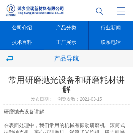
公司介绍
产品分类
行业新闻
技术百科
工厂展示
联系电话
产品导航
常用研磨抛光设备和研磨耗材讲
解
发布日期： 浏览次数：
2021-03-15
研磨抛光设备讲解
在表面处理中，我们常用的机械有振动研磨机、滚筒式
振动抛光机、离心式研磨机、涡流式光饰机、磁力研磨