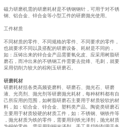
磁力研磨机需的研磨耗材是不锈钢钢针，可用于对不锈
钢、铝合金、锌合金等小型工件的研磨抛光使用。
工件材质
不同材质的零件、不同规格的零件、不同要求的零件，
也就要求不同以及搭配的研磨设备、耗材是不同的，
如：压铸出来的锌合金产品需要氧化皮、应采用树脂研
磨石，而冲出来的不锈钢工件需要去批锋、毛刺，就要
采用切削力较大的棕刚玉研磨石。
研磨耗材
研磨耗材括各类
高频瓷磨料
、研磨石、抛光石、研磨
液、光亮剂、抛光剂等研磨抛光耗材，每种材料都有自
己所应用的范围，如树脂研磨石主要用于材质较软的材
料，如：铝合金、锌合金、塑料类产品。陶瓷类研磨石
主要用于材质较硬的材质工件，如：不锈钢、钢铁件等
，抛光材质为铁的零件，需要用到铁光泽剂，抛光材质
为铜的零件，需采用到铜光泽剂，手工具切削剂用于各