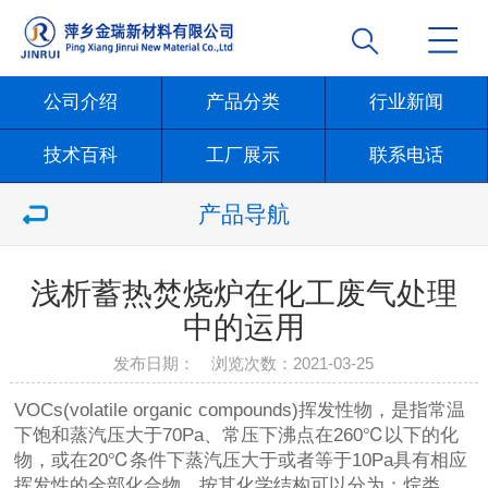
公司介绍
产品分类
行业新闻
技术百科
工厂展示
联系电话
产品导航
浅析蓄热焚烧炉在化工废气处理
中的运用
发布日期： 浏览次数：
2021-03-25
VOCs(volatile organic compounds)挥发性物，是指常温
下饱和蒸汽压大于70Pa、常压下沸点在260℃以下的化
物，或在20℃条件下蒸汽压大于或者等于10Pa具有相应
挥发性的全部化合物，按其化学结构可以分为：烷类、