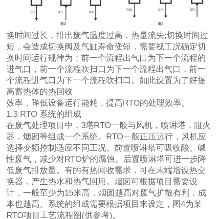
换时间过长，排出废气温度过高，热量流失;切换时间过
短，会造成切换阀及气缸寿命变短，需要视工况确定切
换时间运行规律为：前一个流程出气口为下一个流程的
进气口，前一个流程吹扫口为下一个流程出气口，前一
个流程进气口为下一个流程吹扫口。如此设置为了好提
高蓄热体的热回收
效率，降低设备运行能耗，提高RTO的处理效率。
1.3 RTO 系统的组成
在废气处理项目中，3塔RTO一般与风机，喷淋塔，阻火
器，烟囱等组成一个系统。RTO一般正压运行，风机应
选择变频控制适应不同工况。前置喷淋塔可吸收酸、碱
性废气，减少对RTO炉的腐蚀。后置喷淋塔可进一步降
低废气排放量。有的有热回收需求，可在末端增设热交
换器，产生热水和热气回用。烟囱可根据项目需要设
计，一般至少为15米高，烟囱越高对废气扩散有利，成
本也越高。系统的组成需要根据项目来设定，图4为某
RTO项目工艺流程图(供参考)。