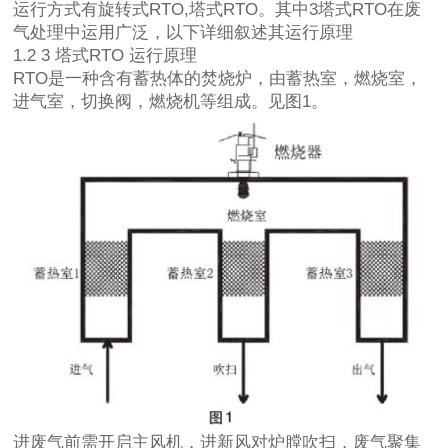
运行方式有旋转式RTO,塔式RTO。其中3塔式RTO在废
气处理中运用广泛，以下详细叙述其运行原理
1.2 3 塔式RTO 运行原理
RTO是一种含有蓄热体的焚烧炉，由蓄热室，燃烧室，
进气室，切换阀，燃烧机等组成。见图1。
进废气前需开启主风机，进新风对炉膛吹扫，废气聚集