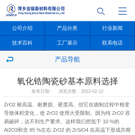
公司介绍
产品分类
行业新闻
技术百科
工厂展示
联系电话
产品导航
氧化锆陶瓷砂基本原料选择
发布日期： 浏览次数：
2022-02-12
ZrO2 耐高温、耐磨损、硬度高。但它在烧制过程中相变
导致体积变化，使 ZrO2 使用大受限制。因为纯 ZrO2 容
易破碎，达不到生产要求。这样我们把低于 10 %的
Al2O3和含 65 %左右 ZrO2 的 ZrSiO4 在高温下形成共熔