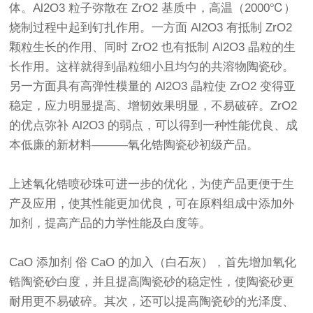
体。Al2O3 粒子弥散在 ZrO2 基质中，高温（2000℃）
烧制过程中起到钉扎作用。一方面 Al2O3 有抵制 ZrO2
颗粒生长的作用、同时 ZrO2 也有抵制 Al2O3 晶粒的生
长作用。这样就得到晶粒细小且均匀的共溶物
陶瓷砂
。
另一方面具有高弹性模量的 Al2O3 晶粒使 ZrO2 变得亚
稳定，应力明显提高、增韧效果明显，不易破碎。ZrO2
的优点弥补 Al2O3 的弱点，可以得到一种性能优良、成
本低廉的新材料———
氧化锆陶瓷砂
初级产品。
上述氧化锆喷砂珠可进一步的优化，为使产品更便于生
产及应用，使其性能更加优良，可在原料组成中添加外
加剂，提高产品的力学性能及白度等。
CaO 添加剂 俗 CaO 的加入（白石灰），首先增加氧化
锆陶瓷砂白度，并且提高陶瓷砂的稳定性，使陶瓷砂更
耐用更不易破碎。其次，还可以提高陶瓷砂的光泽度、