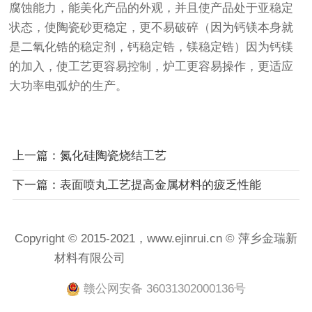
腐蚀能力，能美化产品的外观，并且使产品处于亚稳定
状态，使陶瓷砂更稳定，更不易破碎（因为钙镁本身就
是二氧化锆的稳定剂，钙稳定锆，镁稳定锆）因为钙镁
的加入，使工艺更容易控制，炉工更容易操作，更适应
大功率电弧炉的生产。
上一篇：氮化硅陶瓷烧结工艺
下一篇：表面喷丸工艺提高金属材料的疲乏性能
Copyright © 2015-2021，www.ejinrui.cn © 萍乡金瑞新
材料有限公司
赣ICP备2021001458号-1
赣公网安备 36031302000136号