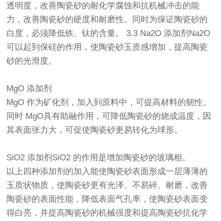
透明度，改善陶瓷砂的耐化学腐蚀和抗机械冲击的能
力，改善陶瓷砂的硬度和耐磨性。同时为保证陶瓷砂的
白度，必须降低铁、钛的含量。 3.3 Na2O 添加剂Na2O
可以起到保硅的作用，使陶瓷砂玉质感增加，提高陶瓷
砂的光滑度。
MgO 添加剂
MgO 作为矿化剂，加入到原料中，可提高材料的韧性。
同时 MgO具有助融作用，可降低陶瓷砂的烧成温度，因
其表面张力大，可促使陶瓷砂更易转化为球形。
SiO2 添加剂SiO2 的作用是增加陶瓷砂的玻璃相。
以上四种添加剂的加入能使陶瓷砂表面形成一层薄薄的
玉质状物质，使陶瓷砂更有光泽、不易碎、耐磨，改善
陶瓷砂的表面性能，降低表面气孔率，使陶瓷砂表面变
得白亮，并提高陶瓷砂的机械强度和提高陶瓷砂抗化学